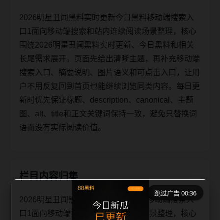
2026明星丑闻黑料实时更新今日黑料移动端搜索入
口1面向移动端搜索和站内连续阅读场景整理，核心
围绕2026明星丑闻黑料实时更新、今日黑料和相关
长尾需求展开。页面先给出清晰主题，再补充移动端
搜索入口、摘要说明、图片语义和可点击入口，让用
户不用反复回到首页也能继续浏览同类内容。每日更
新时优先保证标题、description、canonical、主题
图、alt、title和正文关键词保持一致，避免只替换词
语而没有实际阅读价值。
栏目内容归集
跳过广告 00:36
2026明星丑闻黑料实时更新今日黑料移动端搜索入
口1面向移动端搜索和站内连续阅读场景整理，核心