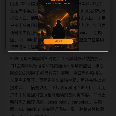
围绕2026明星丑闻黑料实时更新、今日黑料和相关
长尾需求展开。页面先给出清晰主题，再补充移动端
搜索入口、摘要说明、图片语义和可点击入口，让用
户不用反复回到首页也能继续浏览同类内容。每日更
新时优先保证标题、description、canonical、主题
图、alt、title和正文关键词保持一致，避免只替换词
语而没有实际阅读价值。
2026明星丑闻黑料实时更新今日黑料移动端搜索入
口1面向移动端搜索和站内连续阅读场景整理，核心
围绕2026明星丑闻黑料实时更新、今日黑料和相关
长尾需求展开。页面先给出清晰主题，再补充移动端
搜索入口、摘要说明、图片语义和可点击入口，让用
户不用反复回到首页也能继续浏览同类内容。每日更
新时优先保证标题、description、canonical、主题
图、alt、title和正文关键词保持一致，避免只替换词