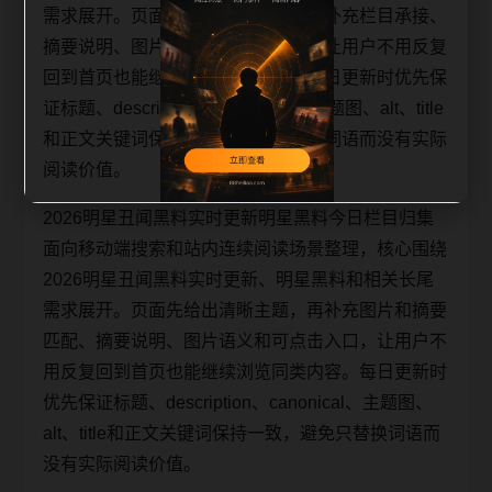
需求展开。页面先给出清晰主题，再补充栏目承接、
摘要说明、图片语义和可点击入口，让用户不用反复
回到首页也能继续浏览同类内容。每日更新时优先保
证标题、description、canonical、主题图、alt、title
和正文关键词保持一致，避免只替换词语而没有实际
阅读价值。
2026明星丑闻黑料实时更新明星黑料今日栏目归集
面向移动端搜索和站内连续阅读场景整理，核心围绕
2026明星丑闻黑料实时更新、明星黑料和相关长尾
需求展开。页面先给出清晰主题，再补充图片和摘要
匹配、摘要说明、图片语义和可点击入口，让用户不
用反复回到首页也能继续浏览同类内容。每日更新时
优先保证标题、description、canonical、主题图、
alt、title和正文关键词保持一致，避免只替换词语而
没有实际阅读价值。