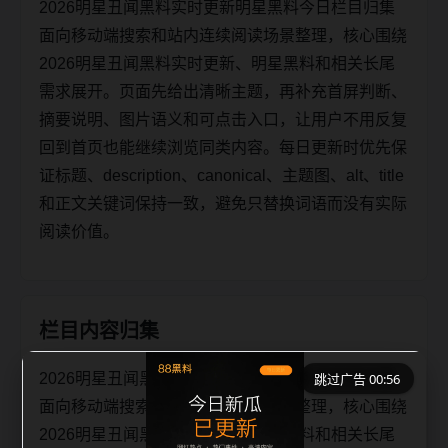
2026明星丑闻黑料实时更新明星黑料今日栏目归集
面向移动端搜索和站内连续阅读场景整理，核心围绕
2026明星丑闻黑料实时更新、明星黑料和相关长尾
需求展开。页面先给出清晰主题，再补充首屏判断、
摘要说明、图片语义和可点击入口，让用户不用反复
回到首页也能继续浏览同类内容。每日更新时优先保
证标题、description、canonical、主题图、alt、title
和正文关键词保持一致，避免只替换词语而没有实际
阅读价值。
栏目内容归集
2026明星丑闻黑料实时更新明星黑料今日栏目归集
跳过广告 00:55
面向移动端搜索和站内连续阅读场景整理，核心围绕
2026明星丑闻黑料实时更新、明星黑料和相关长尾