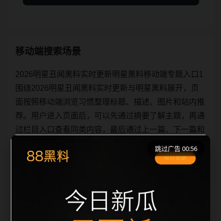
移动端搜索场景
2026明星丑闻黑料实时更新明星黑料移动端专题入口1
围绕2026明星丑闻黑料实时更新与明星黑料展开，页
面按照移动端浏览习惯整理标题、描述、图片和站内推
荐。用户进入页面后，可以先通过摘要了解主题，再通
过栏目入口查看同类内容，最后通过上一篇、下一篇和
热门推荐继续浏览。本页强调内容归集和主题一致性，
跳过广告 00:56
避免无关关键词堆砌，也避免多个站点同步发布完全相
同的标题。图片说明、文件名、alt 和 title 均围绕主关
键词、栏目词和文章标题生成，便于搜索引擎理解页面
主题。后续采集时将继续执行远程图片本地化、坏图默
认图兜底、标题重复过