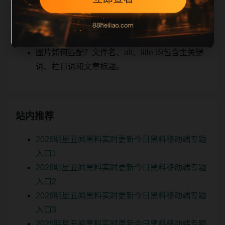
关、图片本地化的方式持续补充。
如何继续浏览？可返回栏目页、查看热门推荐或
进入 sitemap。
图片如何匹配？文件名、alt、title 均包含主关键
词、栏目词和文章标题。
站内推荐
2026明星丑闻黑料实时更新今日黑料移动端专题
入口1
2026明星丑闻黑料实时更新今日黑料移动端专题
入口2
2026明星丑闻黑料实时更新今日黑料移动端专题
入口3
2026明星丑闻黑料实时更新今日黑料移动端专题