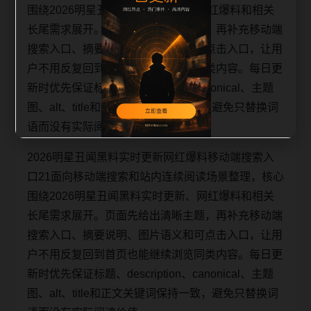
围绕2026明星丑闻黑料实时更新、网红爆料和相关
长尾需求展开。页面先给出清晰主题，再补充移动端
搜索入口、摘要说明、图片语义和可点击入口，让用
户不用反复回到首页也能继续浏览同类内容。每日更
新时优先保证标题、description、canonical、主题
图、alt、title和正文关键词保持一致，避免只替换词
语而没有实际阅读价值。
2026明星丑闻黑料实时更新网红爆料移动端搜索入
口21面向移动端搜索和站内连续阅读场景整理，核心
围绕2026明星丑闻黑料实时更新、网红爆料和相关
长尾需求展开。页面先给出清晰主题，再补充移动端
搜索入口、摘要说明、图片语义和可点击入口，让用
户不用反复回到首页也能继续浏览同类内容。每日更
新时优先保证标题、description、canonical、主题
图、alt、title和正文关键词保持一致，避免只替换词