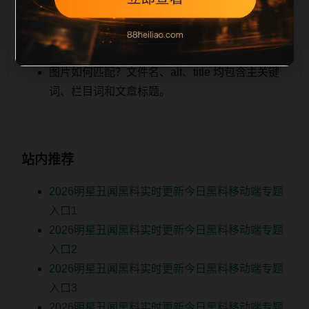
关、图片本地化的方式持续补充。
如何继续浏览？可返回栏目页、查看热门推荐或
进入 sitemap。
图片如何匹配？文件名、alt、title 均包含主关键
词、栏目词和文章标题。
站内推荐
2026明星丑闻黑料实时更新今日黑料移动端专题
入口1
2026明星丑闻黑料实时更新今日黑料移动端专题
入口2
2026明星丑闻黑料实时更新今日黑料移动端专题
入口3
2026明星丑闻黑料实时更新今日黑料移动端专题