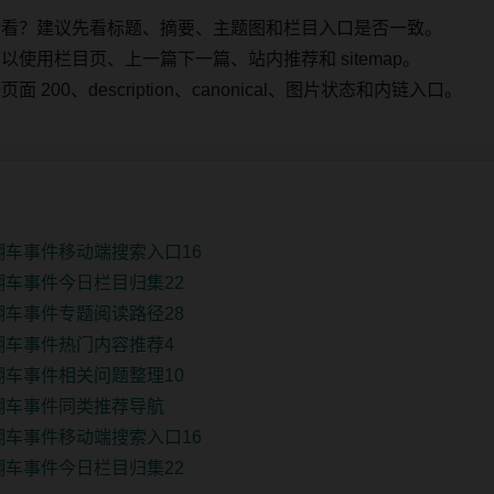
始看？建议先看标题、摘要、主题图和栏目入口是否一致。
使用栏目页、上一篇下一篇、站内推荐和 sitemap。
00、description、canonical、图片状态和内链入口。
翻车事件移动端搜索入口16
翻车事件今日栏目归集22
翻车事件专题阅读路径28
翻车事件热门内容推荐4
翻车事件相关问题整理10
新翻车事件同类推荐导航
翻车事件移动端搜索入口16
翻车事件今日栏目归集22