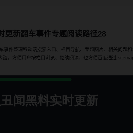
实时更新翻车事件专题阅读路径28
绕翻车事件整理移动端搜索入口、栏目导航、专题图片、相关问题
方便用户按栏目浏览、继续阅读，也方便百度通过 sitemap、内