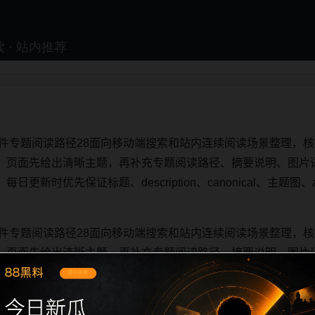
事件专题阅读路径28面向移动端搜索和站内连续阅读场景整理，核
。页面先给出清晰主题，再补充专题阅读路径、摘要说明、图片
新时优先保证标题、description、canonical、主题图、a
。
事件专题阅读路径28面向移动端搜索和站内连续阅读场景整理，核
。页面先给出清晰主题，再补充专题阅读路径、摘要说明、图片
新时优先保证标题、description、canonical、主题图、a
。