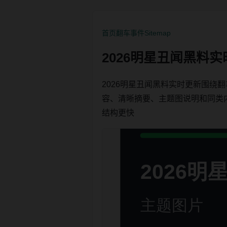
首页
翻车事件
Sitemap
2026明星丑闻黑料
2026明星丑闻黑料实时更新围
容、清晰摘要、主题图说明和同类内链，
结构更快