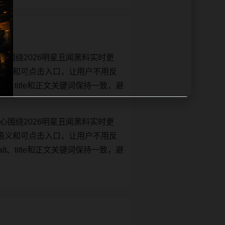
心围绕2026明星丑闻黑料实时更
语义和可点击入口，让用户不用反
lt、title和正文关键词保持一致，避
心围绕2026明星丑闻黑料实时更
语义和可点击入口，让用户不用反
lt、title和正文关键词保持一致，避