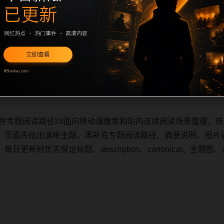
事件专题阅读路径28面向移动端搜索和站内连续阅读场景整理，核
。页面先给出清晰主题，再补充专题阅读路径、摘要说明、图片
新时优先保证标题、description、canonical、主题图、a
。
事件专题阅读路径28面向移动端搜索和站内连续阅读场景整理，核
。页面先给出清晰主题，再补充专题阅读路径、摘要说明、图片
新时优先保证标题、description、canonical、主题图、a
。