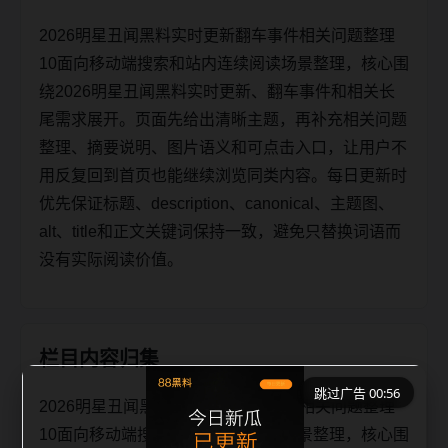
2026明星丑闻黑料实时更新翻车事件相关问题整理
10面向移动端搜索和站内连续阅读场景整理，核心围
绕2026明星丑闻黑料实时更新、翻车事件和相关长
尾需求展开。页面先给出清晰主题，再补充相关问题
整理、摘要说明、图片语义和可点击入口，让用户不
用反复回到首页也能继续浏览同类内容。每日更新时
优先保证标题、description、canonical、主题图、
alt、title和正文关键词保持一致，避免只替换词语而
没有实际阅读价值。
栏目内容归集
跳过广告 00:56
2026明星丑闻黑料实时更新翻车事件相关问题整理
10面向移动端搜索和站内连续阅读场景整理，核心围