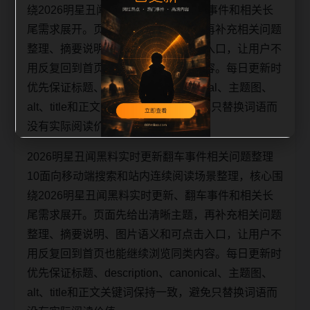
绕2026明星丑闻黑料实时更新、翻车事件和相关长
尾需求展开。页面先给出清晰主题，再补充相关问题
整理、摘要说明、图片语义和可点击入口，让用户不
用反复回到首页也能继续浏览同类内容。每日更新时
优先保证标题、description、canonical、主题图、
alt、title和正文关键词保持一致，避免只替换词语而
没有实际阅读价值。
2026明星丑闻黑料实时更新翻车事件相关问题整理
10面向移动端搜索和站内连续阅读场景整理，核心围
绕2026明星丑闻黑料实时更新、翻车事件和相关长
尾需求展开。页面先给出清晰主题，再补充相关问题
整理、摘要说明、图片语义和可点击入口，让用户不
用反复回到首页也能继续浏览同类内容。每日更新时
优先保证标题、description、canonical、主题图、
alt、title和正文关键词保持一致，避免只替换词语而