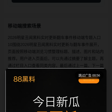
移动端搜索场景
2026明星丑闻黑料实时更新翻车事件移动端专题入口
10围绕2026明星丑闻黑料实时更新与翻车事件展开，
页面按照移动端浏览习惯整理标题、描述、图片和站内
推荐。用户进入页面后，可以先通过摘要了解主题，再
通过栏目入口查看同类内容，最后通过上一篇、下一篇
和热门推荐继续浏览。本页强调内容归集和主题一致
跳过广告 00:56
性，避免无关关键词堆砌，也避免多个站点同步发布完
全相同的标题。图片说明、文件名、alt 和 title 均围绕
主关键词、栏目词和文章标题生成，便于搜索引擎理解
页面主题。后续采集时将继续执行远程图片本地化、坏
图默认图兜底、标题重复