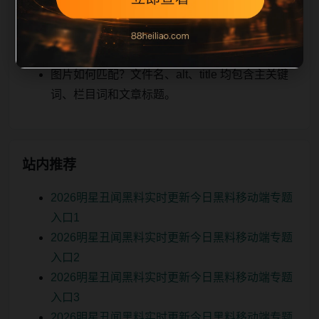
关、图片本地化的方式持续补充。
如何继续浏览？可返回栏目页、查看热门推荐或
进入 sitemap。
图片如何匹配？文件名、alt、title 均包含主关键
词、栏目词和文章标题。
站内推荐
2026明星丑闻黑料实时更新今日黑料移动端专题
入口1
2026明星丑闻黑料实时更新今日黑料移动端专题
入口2
2026明星丑闻黑料实时更新今日黑料移动端专题
入口3
2026明星丑闻黑料实时更新今日黑料移动端专题