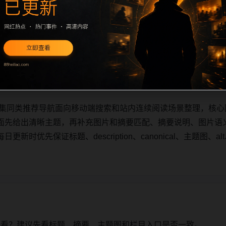
合集同类推荐导航面向移动端搜索和站内连续阅读场景整理，核心围
面先给出清晰主题，再补充栏目承接、摘要说明、图片语义和可
保证标题、description、canonical、主题图、alt、t
合集同类推荐导航面向移动端搜索和站内连续阅读场景整理，核心围
面先给出清晰主题，再补充图片和摘要匹配、摘要说明、图片语
时优先保证标题、description、canonical、主题图、al
始看？建议先看标题、摘要、主题图和栏目入口是否一致。