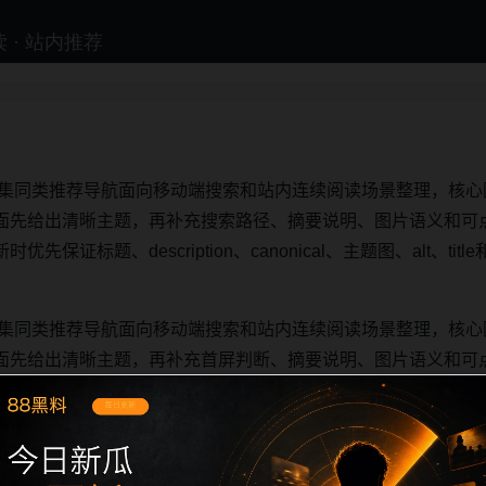
合集同类推荐导航面向移动端搜索和站内连续阅读场景整理，核心围
面先给出清晰主题，再补充搜索路径、摘要说明、图片语义和可
保证标题、description、canonical、主题图、alt、t
合集同类推荐导航面向移动端搜索和站内连续阅读场景整理，核心围
面先给出清晰主题，再补充首屏判断、摘要说明、图片语义和可
保证标题、description、canonical、主题图、alt、t