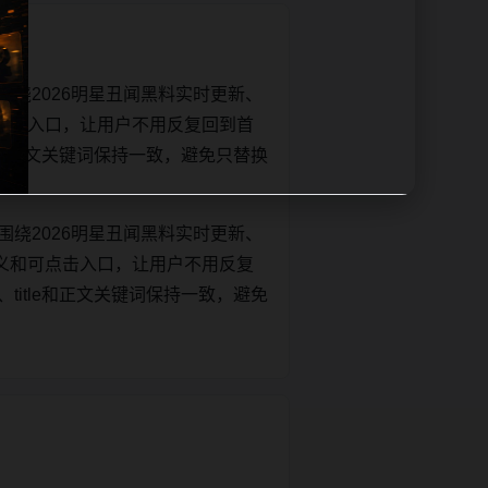
绕2026明星丑闻黑料实时更新、
点击入口，让用户不用反复回到首
itle和正文关键词保持一致，避免只替换
绕2026明星丑闻黑料实时更新、
义和可点击入口，让用户不用反复
t、title和正文关键词保持一致，避免