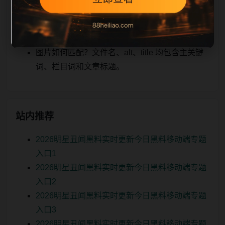
关、图片本地化的方式持续补充。
如何继续浏览？可返回栏目页、查看热门推荐或
进入 sitemap。
图片如何匹配？文件名、alt、title 均包含主关键
词、栏目词和文章标题。
站内推荐
2026明星丑闻黑料实时更新今日黑料移动端专题
入口1
2026明星丑闻黑料实时更新今日黑料移动端专题
入口2
2026明星丑闻黑料实时更新今日黑料移动端专题
入口3
2026明星丑闻黑料实时更新今日黑料移动端专题