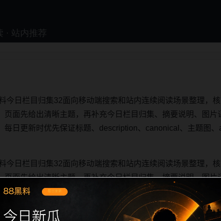
黑料今日栏目归集32面向移动端搜索和站内连续阅读场景整理，核
。页面先给出清晰主题，再补充今日栏目归集、摘要说明、图片
新时优先保证标题、description、canonical、主题图、a
。
黑料今日栏目归集32面向移动端搜索和站内连续阅读场景整理，核
。页面先给出清晰主题，再补充今日栏目归集、摘要说明、图片
新时优先保证标题、description、canonical、主题图、a
。