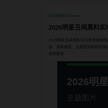
首页
明星黑料
Sitemap
2026明星丑闻黑料
2026明星丑闻黑料实时更新围
容、清晰摘要、主题图说明和同类内链，
结构更快