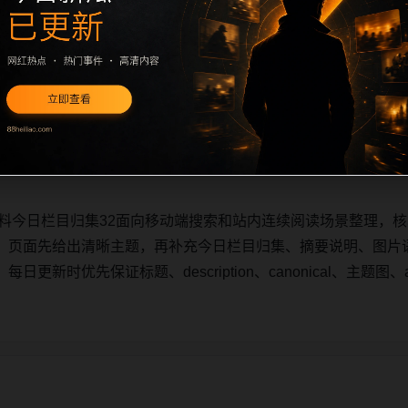
黑料今日栏目归集32面向移动端搜索和站内连续阅读场景整理，核
。页面先给出清晰主题，再补充今日栏目归集、摘要说明、图片
新时优先保证标题、description、canonical、主题图、a
。
黑料今日栏目归集32面向移动端搜索和站内连续阅读场景整理，核
。页面先给出清晰主题，再补充今日栏目归集、摘要说明、图片
新时优先保证标题、description、canonical、主题图、a
。