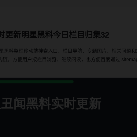
实时更新明星黑料今日栏目归集32
绕明星黑料整理移动端搜索入口、栏目导航、专题图片、相关问题
方便用户按栏目浏览、继续阅读，也方便百度通过 sitemap、内