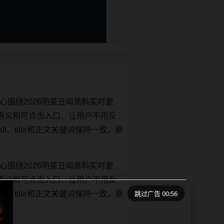
心围绕2026明星丑闻黑料实时更
语义和可点击入口，让用户不用反
lt、title和正文关键词保持一致，避
心围绕2026明星丑闻黑料实时更
语义和可点击入口，让用户不用反
跳过广告 00:56
lt、title和正文关键词保持一致，避