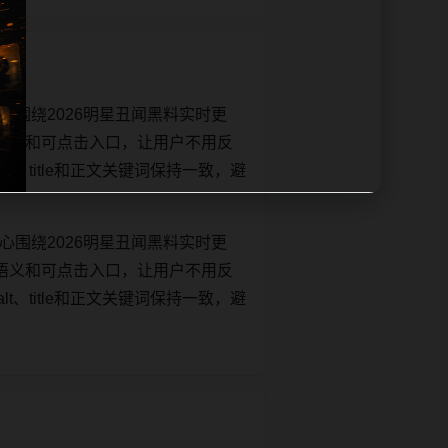
心围绕2026明星丑闻黑料实时更
语义和可点击入口，让用户不用反
lt、title和正文关键词保持一致，避
心围绕2026明星丑闻黑料实时更
语义和可点击入口，让用户不用反
lt、title和正文关键词保持一致，避