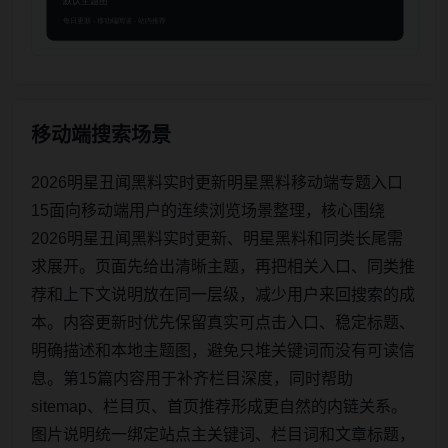
移动端搜索场景
2026明星丑闻黑料实时更新明星黑料移动端专题入口
15面向移动端用户的连续浏览场景整理，核心围绕
2026明星丑闻黑料实时更新、明星黑料和同类长尾需
求展开。页面先给出清晰主题，再把相关入口、同类推
荐和上下文说明放在同一层级，减少用户来回搜索的成
本。内容更新时优先保留真实可点击入口、稳定标题、
明确描述和本地主题图，避免只堆关键词而没有可读信
息。第15篇内容用于补齐栏目深度，同时帮助
sitemap、栏目页、首页推荐形成更自然的内链关系。
图片说明统一绑定站点主关键词、栏目词和文章标题，