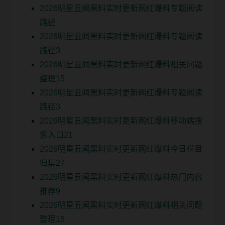
2026明星丑闻黑料实时更新网红爆料专题阅读
路径
2026明星丑闻黑料实时更新网红爆料专题阅读
路径3
2026明星丑闻黑料实时更新网红爆料相关问题
整理15
2026明星丑闻黑料实时更新网红爆料专题阅读
路径3
2026明星丑闻黑料实时更新网红爆料移动端搜
索入口21
2026明星丑闻黑料实时更新网红爆料今日栏目
归集27
2026明星丑闻黑料实时更新网红爆料热门内容
推荐9
2026明星丑闻黑料实时更新网红爆料相关问题
整理15