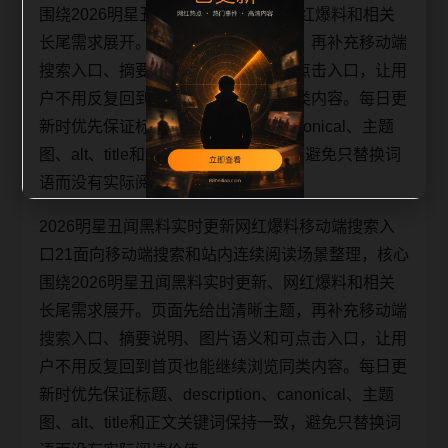
围绕2026明星丑闻黑料实时更新、网红爆料和相关
长尾需求展开。页面先给出清晰主题，再补充移动端
搜索入口、摘要说明、图片语义和可点击入口，让用
户不用反复回到首页也能继续浏览同类内容。每日更
新时优先保证标题、description、canonical、主题
图、alt、title和正文关键词保持一致，避免只替换词
语而没有实际阅读价值。
2026明星丑闻黑料实时更新网红爆料移动端搜索入
口21面向移动端搜索和站内连续阅读场景整理，核心
围绕2026明星丑闻黑料实时更新、网红爆料和相关
长尾需求展开。页面先给出清晰主题，再补充移动端
搜索入口、摘要说明、图片语义和可点击入口，让用
户不用反复回到首页也能继续浏览同类内容。每日更
新时优先保证标题、description、canonical、主题
图、alt、title和正文关键词保持一致，避免只替换词