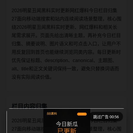
2026明星丑闻黑料实时更新网红爆料今日栏目归集
27面向移动端搜索和站内连续阅读场景整理，核心围
绕2026明星丑闻黑料实时更新、网红爆料和相关长
尾需求展开。页面先给出清晰主题，再补充今日栏目
归集、摘要说明、图片语义和可点击入口，让用户不
用反复回到首页也能继续浏览同类内容。每日更新时
优先保证标题、description、canonical、主题图、
alt、title和正文关键词保持一致，避免只替换词语而
没有实际阅读价值。
栏目内容归集
跳过广告 00:56
2026明星丑闻黑料实时更新网红爆料今日栏目归集
27面向移动端搜索和站内连续阅读场景整理，核心围