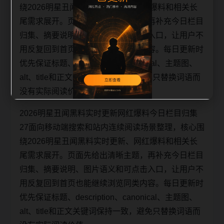
绕2026明星丑闻黑料实时更新、网红爆料和相关长
尾需求展开。页面先给出清晰主题，再补充今日栏目
归集、摘要说明、图片语义和可点击入口，让用户不
用反复回到首页也能继续浏览同类内容。每日更新时
优先保证标题、description、canonical、主题图、
alt、title和正文关键词保持一致，避免只替换词语而
没有实际阅读价值。
2026明星丑闻黑料实时更新网红爆料今日栏目归集
27面向移动端搜索和站内连续阅读场景整理，核心围
绕2026明星丑闻黑料实时更新、网红爆料和相关长
尾需求展开。页面先给出清晰主题，再补充今日栏目
归集、摘要说明、图片语义和可点击入口，让用户不
用反复回到首页也能继续浏览同类内容。每日更新时
优先保证标题、description、canonical、主题图、
alt、title和正文关键词保持一致，避免只替换词语而