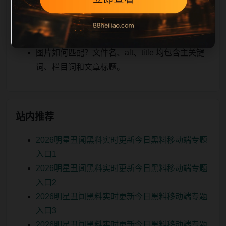
关、图片本地化的方式持续补充。
如何继续浏览？可返回栏目页、查看热门推荐或
进入 sitemap。
图片如何匹配？文件名、alt、title 均包含主关键
词、栏目词和文章标题。
站内推荐
2026明星丑闻黑料实时更新今日黑料移动端专题
入口1
2026明星丑闻黑料实时更新今日黑料移动端专题
入口2
2026明星丑闻黑料实时更新今日黑料移动端专题
入口3
2026明星丑闻黑料实时更新今日黑料移动端专题