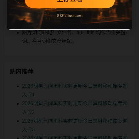
关、图片本地化的方式持续补充。
如何继续浏览？可返回栏目页、查看热门推荐或
进入 sitemap。
图片如何匹配？文件名、alt、title 均包含主关键
词、栏目词和文章标题。
站内推荐
2026明星丑闻黑料实时更新今日黑料移动端专题
入口1
2026明星丑闻黑料实时更新今日黑料移动端专题
入口2
2026明星丑闻黑料实时更新今日黑料移动端专题
入口3
2026明星丑闻黑料实时更新今日黑料移动端专题