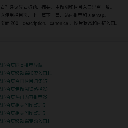
始看？建议先看标题、摘要、主题图和栏目入口是否一致。
使用栏目页、上一篇下一篇、站内推荐和 sitemap。
00、description、canonical、图片状态和内链入口。
新黑料合集同类推荐导航
黑料合集移动端搜索入口11
黑料合集今日栏目归集17
黑料合集专题阅读路径23
黑料合集热门内容推荐29
黑料合集相关问题整理5
黑料合集相关问题整理5
黑料合集移动端专题入口1