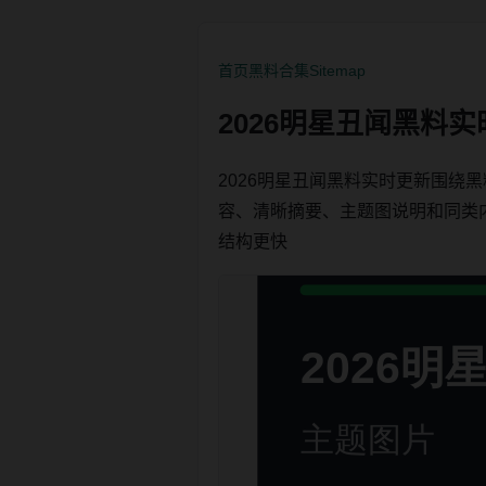
首页
黑料合集
Sitemap
2026明星丑闻黑料
2026明星丑闻黑料实时更新围
容、清晰摘要、主题图说明和同类内链，
结构更快