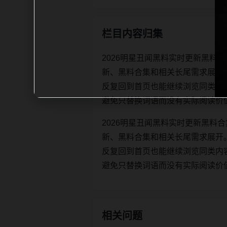
栏目内容归集
2026明星丑闻黑料实时更新黑料
新、黑料合集和相关长尾需求展开
反复回到首页也能继续浏览同类内容。每日
避免只替换词语而没有实际阅读价
2026明星丑闻黑料实时更新黑料
新、黑料合集和相关长尾需求展开
反复回到首页也能继续浏览同类内容。每日
避免只替换词语而没有实际阅读价
相关问题