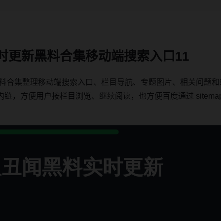
实时更新黑料合集移动端搜索入口11
绕黑料合集整理移动端搜索入口、栏目导航、专题图片、相关问题
方便用户按栏目浏览、继续阅读，也方便百度通过 sitemap、内