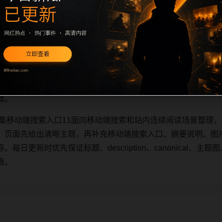
合集移动端搜索入口11面向移动端搜索和站内连续阅读场景整理，
。页面先给出清晰主题，再补充移动端搜索入口、摘要说明、图
更新时优先保证标题、description、canonical、主题图、
值。
合集移动端搜索入口11面向移动端搜索和站内连续阅读场景整理，
。页面先给出清晰主题，再补充移动端搜索入口、摘要说明、图
更新时优先保证标题、description、canonical、主题图、
值。