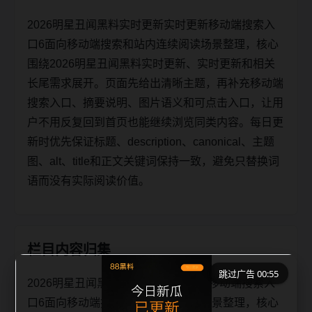
2026明星丑闻黑料实时更新实时更新移动端搜索入
口6面向移动端搜索和站内连续阅读场景整理，核心
围绕2026明星丑闻黑料实时更新、实时更新和相关
长尾需求展开。页面先给出清晰主题，再补充移动端
搜索入口、摘要说明、图片语义和可点击入口，让用
户不用反复回到首页也能继续浏览同类内容。每日更
新时优先保证标题、description、canonical、主题
图、alt、title和正文关键词保持一致，避免只替换词
语而没有实际阅读价值。
栏目内容归集
跳过广告 00:55
2026明星丑闻黑料实时更新实时更新移动端搜索入
口6面向移动端搜索和站内连续阅读场景整理，核心