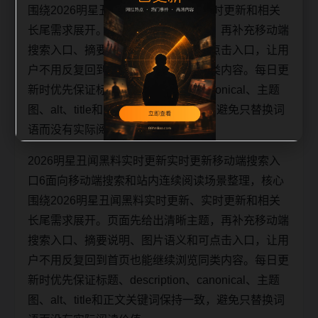
围绕2026明星丑闻黑料实时更新、实时更新和相关
长尾需求展开。页面先给出清晰主题，再补充移动端
搜索入口、摘要说明、图片语义和可点击入口，让用
户不用反复回到首页也能继续浏览同类内容。每日更
新时优先保证标题、description、canonical、主题
图、alt、title和正文关键词保持一致，避免只替换词
语而没有实际阅读价值。
2026明星丑闻黑料实时更新实时更新移动端搜索入
口6面向移动端搜索和站内连续阅读场景整理，核心
围绕2026明星丑闻黑料实时更新、实时更新和相关
长尾需求展开。页面先给出清晰主题，再补充移动端
搜索入口、摘要说明、图片语义和可点击入口，让用
户不用反复回到首页也能继续浏览同类内容。每日更
新时优先保证标题、description、canonical、主题
图、alt、title和正文关键词保持一致，避免只替换词