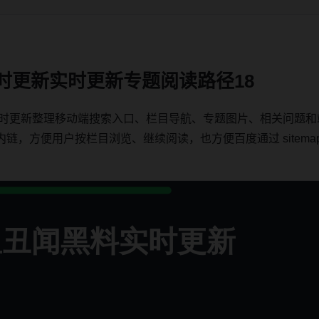
实时更新实时更新专题阅读路径18
绕实时更新整理移动端搜索入口、栏目导航、专题图片、相关问题
方便用户按栏目浏览、继续阅读，也方便百度通过 sitemap、内