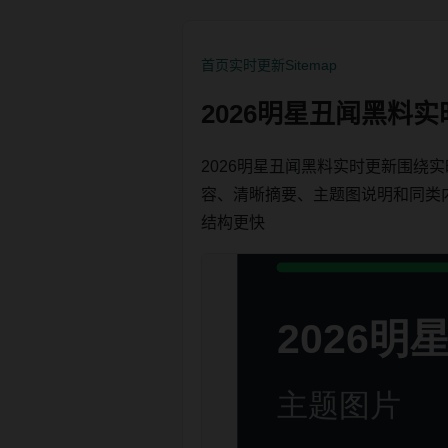
首页
实时更新
Sitemap
2026明星丑闻黑料
2026明星丑闻黑料实时更新围
容、清晰摘要、主题图说明和同类内链，
结构更快