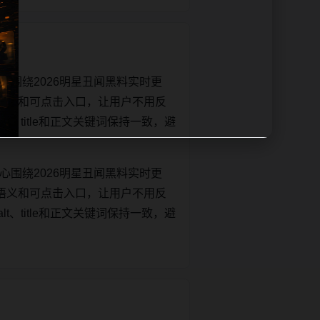
心围绕2026明星丑闻黑料实时更
语义和可点击入口，让用户不用反
lt、title和正文关键词保持一致，避
心围绕2026明星丑闻黑料实时更
语义和可点击入口，让用户不用反
lt、title和正文关键词保持一致，避