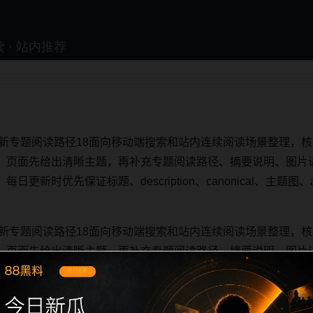
更新专题阅读路径18面向移动端搜索和站内连续阅读场景整理，核
。页面先给出清晰主题，再补充专题阅读路径、摘要说明、图片
新时优先保证标题、description、canonical、主题图、a
。
更新专题阅读路径18面向移动端搜索和站内连续阅读场景整理，核
。页面先给出清晰主题，再补充专题阅读路径、摘要说明、图片
新时优先保证标题、description、canonical、主题图、a
。