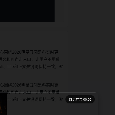
心围绕2026明星丑闻黑料实时更
语义和可点击入口，让用户不用反
lt、title和正文关键词保持一致，避
心围绕2026明星丑闻黑料实时更
语义和可点击入口，让用户不用反
跳过广告 00:56
lt、title和正文关键词保持一致，避