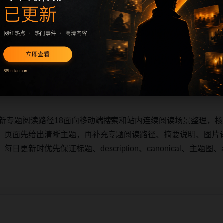
更新专题阅读路径18面向移动端搜索和站内连续阅读场景整理，核
。页面先给出清晰主题，再补充专题阅读路径、摘要说明、图片
新时优先保证标题、description、canonical、主题图、a
。
更新专题阅读路径18面向移动端搜索和站内连续阅读场景整理，核
。页面先给出清晰主题，再补充专题阅读路径、摘要说明、图片
新时优先保证标题、description、canonical、主题图、a
。