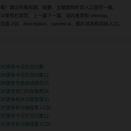
始看？建议先看标题、摘要、主题图和栏目入口是否一致。
使用栏目页、上一篇下一篇、站内推荐和 sitemap。
00、description、canonical、图片状态和内链入口。
新实时更新今日栏目归集
实时更新今日栏目归集12
实时更新专题阅读路径18
实时更新热门内容推荐24
实时更新相关问题整理30
实时更新移动端搜索入口6
实时更新今日栏目归集12
实时更新移动端搜索入口6