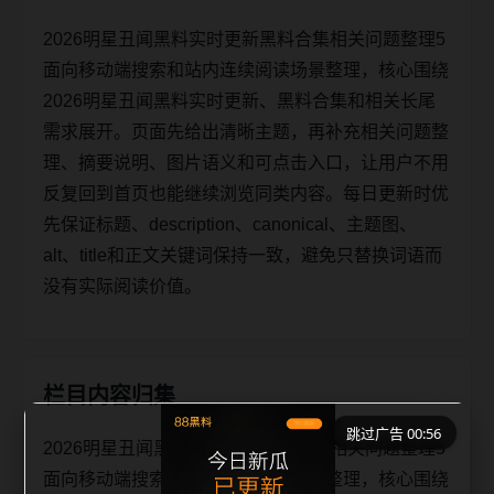
2026明星丑闻黑料实时更新黑料合集相关问题整理5
面向移动端搜索和站内连续阅读场景整理，核心围绕
2026明星丑闻黑料实时更新、黑料合集和相关长尾
需求展开。页面先给出清晰主题，再补充相关问题整
理、摘要说明、图片语义和可点击入口，让用户不用
反复回到首页也能继续浏览同类内容。每日更新时优
先保证标题、description、canonical、主题图、
alt、title和正文关键词保持一致，避免只替换词语而
没有实际阅读价值。
栏目内容归集
跳过广告 00:56
2026明星丑闻黑料实时更新黑料合集相关问题整理5
面向移动端搜索和站内连续阅读场景整理，核心围绕