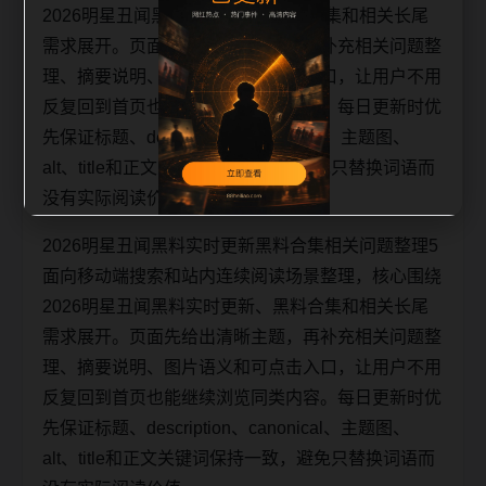
2026明星丑闻黑料实时更新、黑料合集和相关长尾
需求展开。页面先给出清晰主题，再补充相关问题整
理、摘要说明、图片语义和可点击入口，让用户不用
反复回到首页也能继续浏览同类内容。每日更新时优
先保证标题、description、canonical、主题图、
alt、title和正文关键词保持一致，避免只替换词语而
没有实际阅读价值。
2026明星丑闻黑料实时更新黑料合集相关问题整理5
面向移动端搜索和站内连续阅读场景整理，核心围绕
2026明星丑闻黑料实时更新、黑料合集和相关长尾
需求展开。页面先给出清晰主题，再补充相关问题整
理、摘要说明、图片语义和可点击入口，让用户不用
反复回到首页也能继续浏览同类内容。每日更新时优
先保证标题、description、canonical、主题图、
alt、title和正文关键词保持一致，避免只替换词语而