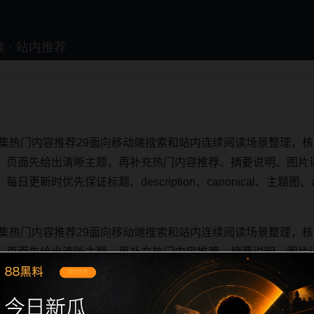
合集热门内容推荐29面向移动端搜索和站内连续阅读场景整理，核
。页面先给出清晰主题，再补充热门内容推荐、摘要说明、图片
新时优先保证标题、description、canonical、主题图、a
。
合集热门内容推荐29面向移动端搜索和站内连续阅读场景整理，核
。页面先给出清晰主题，再补充热门内容推荐、摘要说明、图片
新时优先保证标题、description、canonical、主题图、a
。