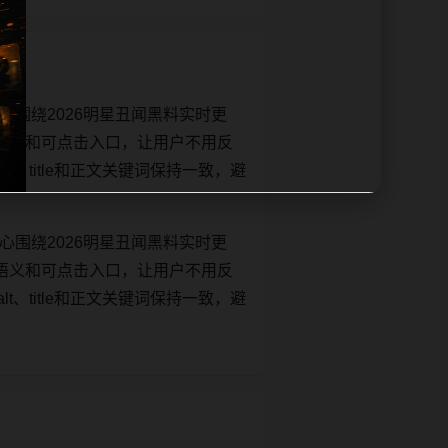
心围绕2026明星丑闻黑料实时更
语义和可点击入口，让用户不用反
lt、title和正文关键词保持一致，避
心围绕2026明星丑闻黑料实时更
语义和可点击入口，让用户不用反
lt、title和正文关键词保持一致，避