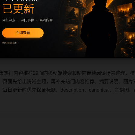
合集热门内容推荐29面向移动端搜索和站内连续阅读场景整理，核
。页面先给出清晰主题，再补充热门内容推荐、摘要说明、图片
新时优先保证标题、description、canonical、主题图、a
。
合集热门内容推荐29面向移动端搜索和站内连续阅读场景整理，核
。页面先给出清晰主题，再补充热门内容推荐、摘要说明、图片
新时优先保证标题、description、canonical、主题图、a
。