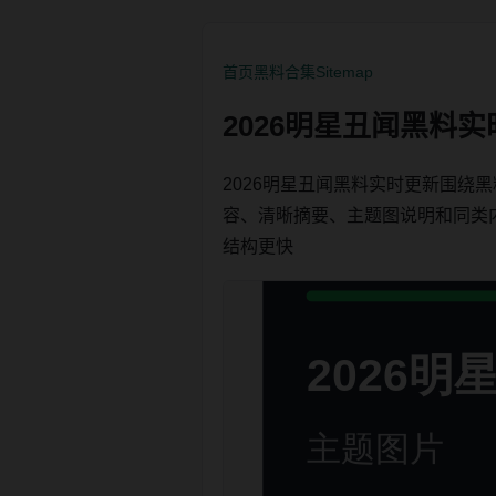
首页
黑料合集
Sitemap
2026明星丑闻黑料
2026明星丑闻黑料实时更新围
容、清晰摘要、主题图说明和同类内链，
结构更快