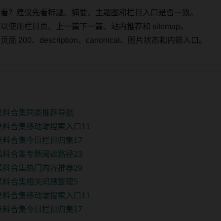
始看？建议先看标题、摘要、主题图和栏目入口是否一致。
使用栏目页、上一篇下一篇、站内推荐和 sitemap。
00、description、canonical、图片状态和内链入口。
新黑料合集同类推荐导航
黑料合集移动端搜索入口11
黑料合集今日栏目归集17
黑料合集专题阅读路径23
黑料合集热门内容推荐29
黑料合集相关问题整理5
黑料合集移动端搜索入口11
黑料合集今日栏目归集17