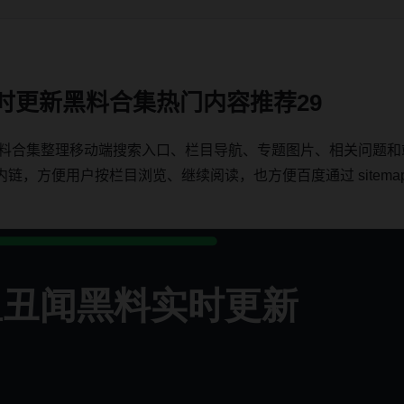
实时更新黑料合集热门内容推荐29
绕黑料合集整理移动端搜索入口、栏目导航、专题图片、相关问题
方便用户按栏目浏览、继续阅读，也方便百度通过 sitemap、内