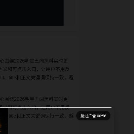
心围绕2026明星丑闻黑料实时更
语义和可点击入口，让用户不用反
lt、title和正文关键词保持一致，避
心围绕2026明星丑闻黑料实时更
语义和可点击入口，让用户不用反
跳过广告 00:56
lt、title和正文关键词保持一致，避