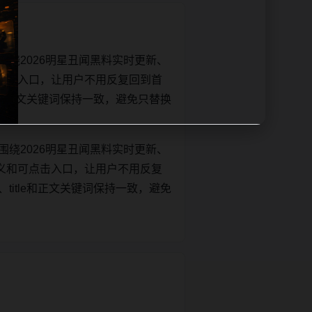
绕2026明星丑闻黑料实时更新、
点击入口，让用户不用反复回到首
itle和正文关键词保持一致，避免只替换
绕2026明星丑闻黑料实时更新、
义和可点击入口，让用户不用反复
t、title和正文关键词保持一致，避免