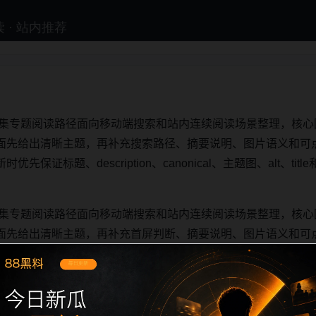
合集专题阅读路径面向移动端搜索和站内连续阅读场景整理，核心围
面先给出清晰主题，再补充搜索路径、摘要说明、图片语义和可
保证标题、description、canonical、主题图、alt、t
合集专题阅读路径面向移动端搜索和站内连续阅读场景整理，核心围
面先给出清晰主题，再补充首屏判断、摘要说明、图片语义和可
保证标题、description、canonical、主题图、alt、t