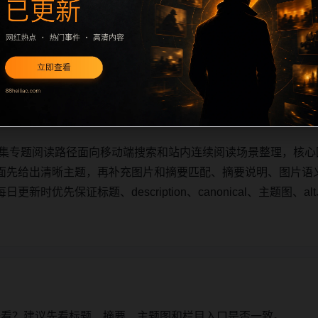
合集专题阅读路径面向移动端搜索和站内连续阅读场景整理，核心围
面先给出清晰主题，再补充栏目承接、摘要说明、图片语义和可
保证标题、description、canonical、主题图、alt、t
合集专题阅读路径面向移动端搜索和站内连续阅读场景整理，核心围
面先给出清晰主题，再补充图片和摘要匹配、摘要说明、图片语
时优先保证标题、description、canonical、主题图、al
始看？建议先看标题、摘要、主题图和栏目入口是否一致。