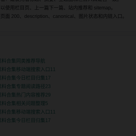
使用栏目页、上一篇下一篇、站内推荐和 sitemap。
00、description、canonical、图片状态和内链入口。
新黑料合集同类推荐导航
黑料合集移动端搜索入口11
黑料合集今日栏目归集17
黑料合集专题阅读路径23
黑料合集热门内容推荐29
黑料合集相关问题整理5
黑料合集移动端搜索入口11
黑料合集今日栏目归集17