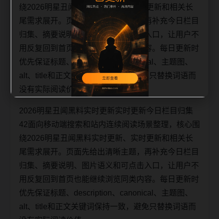
绕2026明星丑闻黑料实时更新、实时更新和相关长
尾需求展开。页面先给出清晰主题，再补充今日栏目
归集、摘要说明、图片语义和可点击入口，让用户不
用反复回到首页也能继续浏览同类内容。每日更新时
优先保证标题、description、canonical、主题图、
alt、title和正文关键词保持一致，避免只替换词语而
没有实际阅读价值。
2026明星丑闻黑料实时更新实时更新今日栏目归集
42面向移动端搜索和站内连续阅读场景整理，核心围
绕2026明星丑闻黑料实时更新、实时更新和相关长
尾需求展开。页面先给出清晰主题，再补充今日栏目
归集、摘要说明、图片语义和可点击入口，让用户不
用反复回到首页也能继续浏览同类内容。每日更新时
优先保证标题、description、canonical、主题图、
alt、title和正文关键词保持一致，避免只替换词语而