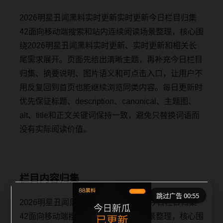
2026明星丑闻黑料实时更新实时更新今日栏目归集
42面向移动端搜索和站内连续阅读场景整理，核心围
绕2026明星丑闻黑料实时更新、实时更新和相关长
尾需求展开。页面先给出清晰主题，再补充今日栏目
归集、摘要说明、图片语义和可点击入口，让用户不
用反复回到首页也能继续浏览同类内容。每日更新时
优先保证标题、description、canonical、主题图、
alt、title和正文关键词保持一致，避免只替换词语而
没有实际阅读价值。
栏目内容归集
跳过广告 00:54
2026明星丑闻黑料实时更新实时更新今日栏目归集
42面向移动端搜索和站内连续阅读场景整理，核心围