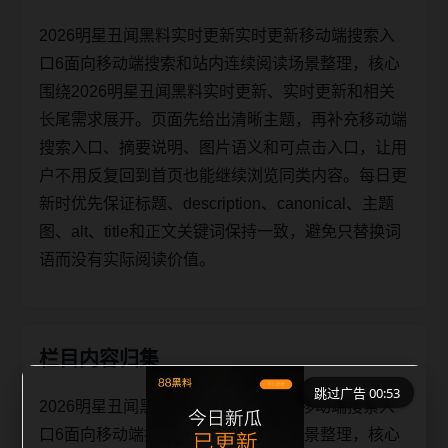
2026明星丑闻黑料实时更新实时更新移动端搜索入
口6面向移动端搜索和站内连续阅读场景整理，核心
围绕2026明星丑闻黑料实时更新、实时更新和相关
长尾需求展开。页面先给出清晰主题，再补充移动端
搜索入口、摘要说明、图片语义和可点击入口，让用
户不用反复回到首页也能继续浏览同类内容。每日更
新时优先保证标题、description、canonical、主题
图、alt、title和正文关键词保持一致，避免只替换词
语而没有实际阅读价值。
栏目内容归集
跳过广告 00:53
2026明星丑闻黑料实时更新实时更新移动端搜索入
口6面向移动端搜索和站内连续阅读场景整理，核心