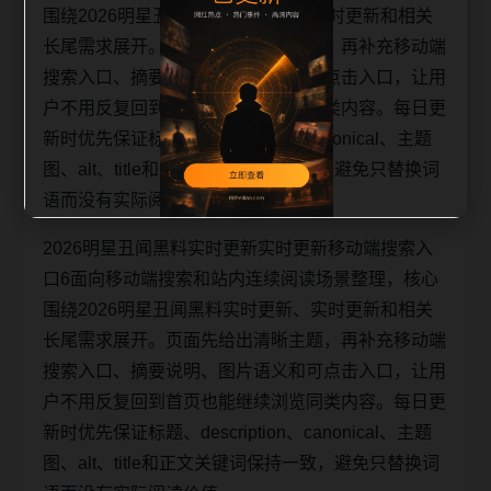
围绕2026明星丑闻黑料实时更新、实时更新和相关
长尾需求展开。页面先给出清晰主题，再补充移动端
搜索入口、摘要说明、图片语义和可点击入口，让用
户不用反复回到首页也能继续浏览同类内容。每日更
新时优先保证标题、description、canonical、主题
图、alt、title和正文关键词保持一致，避免只替换词
语而没有实际阅读价值。
2026明星丑闻黑料实时更新实时更新移动端搜索入
口6面向移动端搜索和站内连续阅读场景整理，核心
围绕2026明星丑闻黑料实时更新、实时更新和相关
长尾需求展开。页面先给出清晰主题，再补充移动端
搜索入口、摘要说明、图片语义和可点击入口，让用
户不用反复回到首页也能继续浏览同类内容。每日更
新时优先保证标题、description、canonical、主题
图、alt、title和正文关键词保持一致，避免只替换词